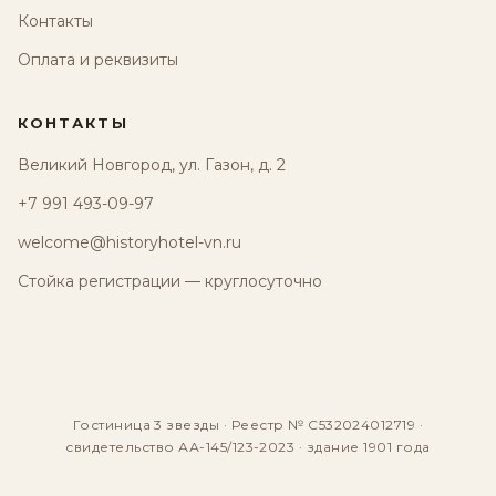
Контакты
Оплата и реквизиты
КОНТАКТЫ
Великий Новгород, ул. Газон, д. 2
+7 991 493-09-97
welcome@historyhotel-vn.ru
Стойка регистрации — круглосуточно
Гостиница 3 звезды · Реестр № С532024012719 ·
свидетельство АА-145/123-2023 · здание 1901 года