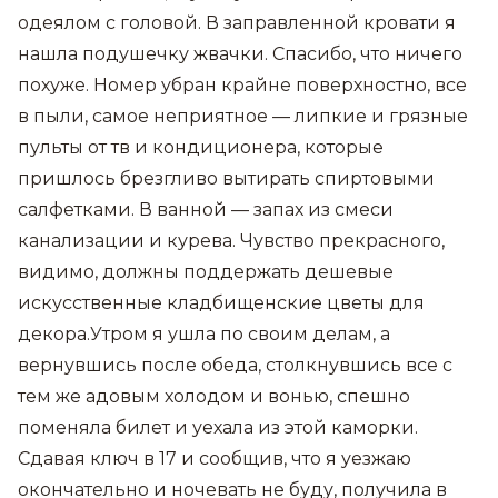
одеялом с головой. В заправленной кровати я
нашла подушечку жвачки. Спасибо, что ничего
похуже. Номер убран крайне поверхностно, все
в пыли, самое неприятное — липкие и грязные
пульты от тв и кондиционера, которые
пришлось брезгливо вытирать спиртовыми
салфетками. В ванной — запах из смеси
канализации и курева. Чувство прекрасного,
видимо, должны поддержать дешевые
искусственные кладбищенские цветы для
декора.Утром я ушла по своим делам, а
вернувшись после обеда, столкнувшись все с
тем же адовым холодом и вонью, спешно
поменяла билет и уехала из этой каморки.
Сдавая ключ в 17 и сообщив, что я уезжаю
окончательно и ночевать не буду, получила в