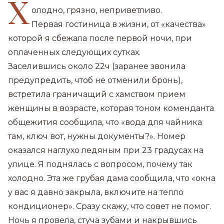
Х
олодно, грязно, неприветливо.
Первая гостиница в жизни, от «качества»
которой я сбежала после первой ночи, при
оплаченных следующих сутках.
Заселившись около 22ч (заранее звонила
предупредить, чтоб не отменили бронь),
встретила граничащий с хамством прием
женщины в возрасте, которая тоном коменданта
общежития сообщила, что «вода для чайника
там, ключ вот, нужны документы?». Номер
оказался наглухо ледяным при 23 градусах на
улице. Я поднялась с вопросом, почему так
холодно. Эта же грубая дама сообщила, что «окна
у вас я давно закрыла, включите на тепло
кондиционер». Сразу скажу, что совет не помог.
Ночь я провела, стуча зубами и накрывшись