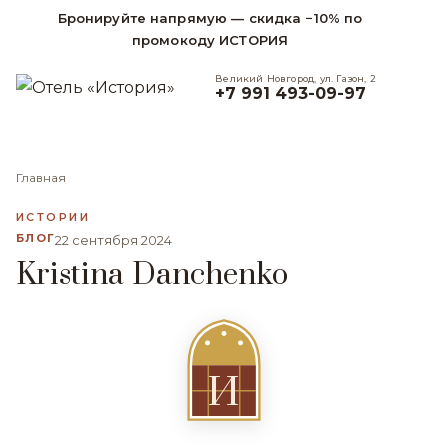
Бронируйте напрямую — скидка −10% по
промокоду ИСТОРИЯ
Великий Новгород, ул. Газон, 2
+7 991 493-09-97
Главная
ИСТОРИИ
БЛОГ
22 сентября 2024
Kristina Danchenko
И