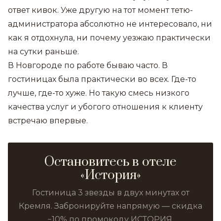
ответ кивок. Уже другую на тот момент тетю-
администратора абсолютно не интересовало, ни
как я отдохнула, ни почему уезжаю практически
на сутки раньше.
В Новгороде по работе бываю часто. В
гостиницах была практически во всех. Где-то
лучше, где-то хуже. Но такую смесь низкого
качества услуг и убогого отношения к клиенту
встречаю впервые.
Остановитесь в отеле
«История»
Гостиница 3 звезды в двух минутах от
Кремля. Забронируйте напрямую — скидка
−10% по промокоду ИСТОРИЯ.