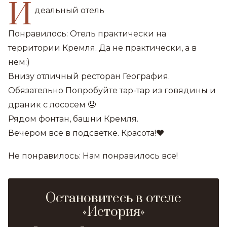
И
деальный отель
Понравилось: Отель практически на
территории Кремля. Да не практически, а в
нем:)
Внизу отличный ресторан География.
Обязательно Попробуйте тар-тар из говядины и
драник с лососем 🤤
Рядом фонтан, башни Кремля.
Вечером все в подсветке. Красота!♥️
Не понравилось: Нам понравилось все!
Остановитесь в отеле
«История»