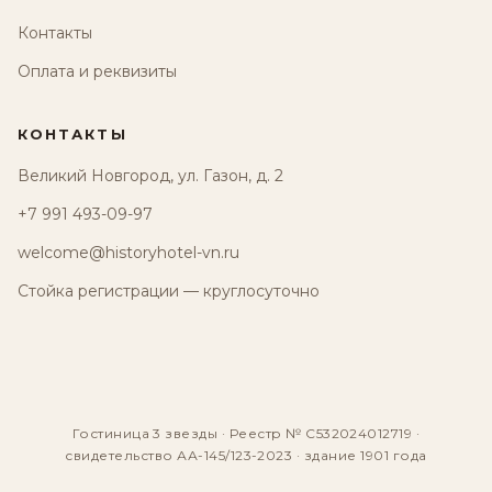
Контакты
Оплата и реквизиты
КОНТАКТЫ
Великий Новгород, ул. Газон, д. 2
+7 991 493-09-97
welcome@historyhotel-vn.ru
Стойка регистрации — круглосуточно
Гостиница 3 звезды · Реестр № С532024012719 ·
свидетельство АА-145/123-2023 · здание 1901 года