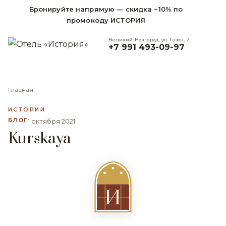
Бронируйте напрямую — скидка −10% по
промокоду ИСТОРИЯ
Великий Новгород, ул. Газон, 2
+7 991 493-09-97
Главная
ИСТОРИИ
БЛОГ
1 октября 2021
Kurskaya
И