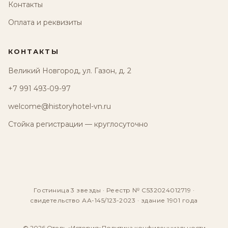
Контакты
Оплата и реквизиты
КОНТАКТЫ
Великий Новгород, ул. Газон, д. 2
+7 991 493-09-97
welcome@historyhotel-vn.ru
Стойка регистрации — круглосуточно
Гостиница 3 звезды · Реестр № С532024012719 ·
свидетельство АА-145/123-2023 · здание 1901 года
© 2026 Отель «История»
Политика конфиденциальности