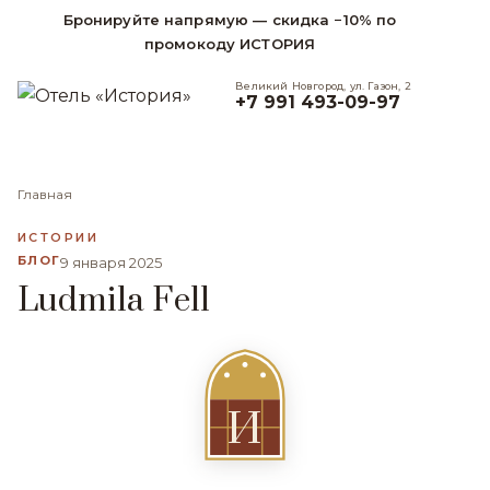
Бронируйте напрямую — скидка −10% по
промокоду ИСТОРИЯ
Великий Новгород, ул. Газон, 2
+7 991 493-09-97
Главная
ИСТОРИИ
БЛОГ
9 января 2025
Ludmila Fell
И