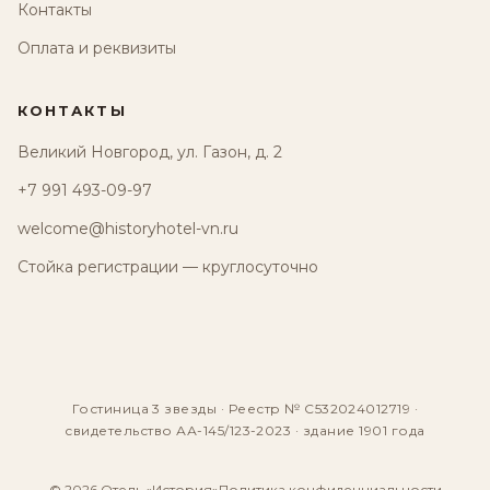
Контакты
Оплата и реквизиты
КОНТАКТЫ
Великий Новгород, ул. Газон, д. 2
+7 991 493-09-97
welcome@historyhotel-vn.ru
Стойка регистрации — круглосуточно
Гостиница 3 звезды · Реестр № С532024012719 ·
свидетельство АА-145/123-2023 · здание 1901 года
© 2026 Отель «История»
Политика конфиденциальности