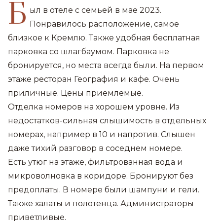
Б
ыл в отеле с семьей в мае 2023.
Понравилось расположение, самое
близкое к Кремлю. Также удобная бесплатная
парковка со шлагбаумом. Парковка не
бронируется, но места всегда были. На первом
этаже ресторан География и кафе. Очень
приличные. Цены приемлемые.
Отделка номеров на хорошем уровне. Из
недостатков-сильная слышимость в отдельных
номерах, например в 10 и напротив. Слышен
даже тихий разговор в соседнем номере.
Есть утюг на этаже, фильтрованная вода и
микроволновка в коридоре. Бронируют без
предоплаты. В номере были шампуни и гели.
Также халаты и полотенца. Администраторы
приветливые.