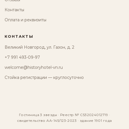
Контакты
Оплата и реквизиты
КОНТАКТЫ
Великий Новгород, ул. Газон, д. 2
+7 991 493-09-97
welcome@historyhotel-vn.ru
Стойка регистрации — круглосуточно
Гостиница 3 звезды · Реестр № С532024012719 ·
свидетельство АА-145/123-2023 · здание 1901 года