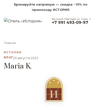
Бронируйте напрямую — скидка −10% по
промокоду ИСТОРИЯ
Великий Новгород, ул. Газон, 2
+7 991 493-09-97
Главная
ИСТОРИИ
БЛОГ
25 августа 2023
Maria K.
И