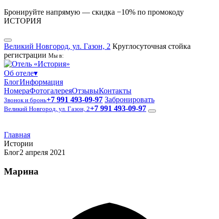
Бронируйте напрямую — скидка −10% по промокоду
ИСТОРИЯ
Великий Новгород, ул. Газон, 2
Круглосуточная стойка
регистрации
Мы в:
Об отеле
▾
Блог
Информация
Номера
Фотогалерея
Отзывы
Контакты
+7 991 493-09-97
Забронировать
Звонок и бронь
+7 991 493-09-97
Великий Новгород, ул. Газон, 2
Главная
Истории
Блог
2 апреля 2021
Марина