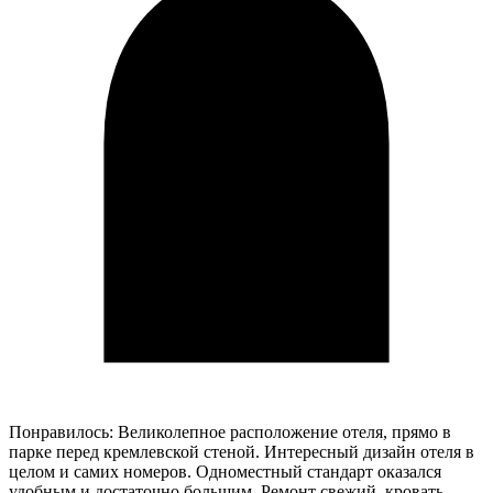
И
Понравилось: Великолепное расположение отеля, прямо в
парке перед кремлевской стеной. Интересный дизайн отеля в
целом и самих номеров. Одноместный стандарт оказался
удобным и достаточно большим. Ремонт свежий, кровать