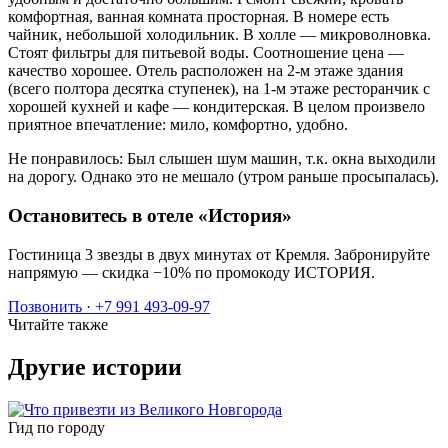
комфортная, ванная комната просторная. В номере есть
чайник, небольшой холодильник. В холле — микроволновка.
Стоят фильтры для питьевой воды. Соотношение цена —
качество хорошее. Отель расположен на 2-м этаже здания
(всего полтора десятка ступенек), на 1-м этаже ресторанчик с
хорошей кухней и кафе — кондитерская. В целом произвело
приятное впечатление: мило, комфортно, удобно.
Не понравилось: Был слышен шум машин, т.к. окна выходили
на дорогу. Однако это не мешало (утром раньше просыпалась).
Остановитесь в отеле «История»
Гостиница 3 звезды в двух минутах от Кремля. Забронируйте
напрямую — скидка −10% по промокоду ИСТОРИЯ.
Позвонить · +7 991 493-09-97
Читайте также
Другие истории
Гид по городу