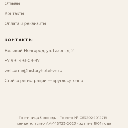
Отзывы
Контакты
Оплата и реквизиты
КОНТАКТЫ
Великий Новгород, ул. Газон, д. 2
+7 991 493-09-97
welcome@historyhotel-vn.ru
Стойка регистрации — круглосуточно
Гостиница 3 звезды · Реестр № С532024012719 ·
свидетельство АА-145/123-2023 · здание 1901 года