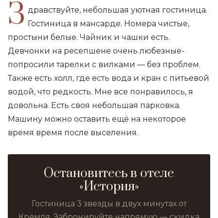
З
дравствуйте, небольшая уютная гостиница.
Гостиница в мансарде. Номера чистые,
простыни белые. Чайник и чашки есть.
Девчонки на ресепшене очень любезные-
попросили тарелки с вилками — без проблем.
Также есть холл, где есть вода и кран с питьевой
водой, что редкость. Мне все понравилось, я
довольна. Есть своя небольшая парковка.
Машину можно оставить ещё на некоторое
время время после выселения.
Остановитесь в отеле
«История»
Гостиница 3 звезды в двух минутах от
Кремля. Забронируйте напрямую — скидка