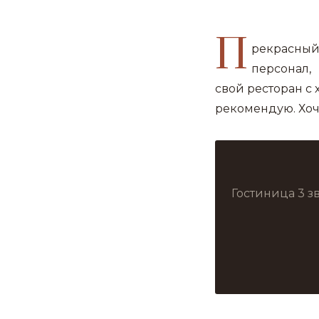
П
рекрасный 
персонал,
свой ресторан с
рекомендую. Хоч
Гостиница 3 з