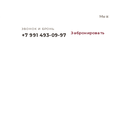
и
Мы в:
ЗВОНОК И БРОНЬ
Забронировать
+7 991 493-09-97