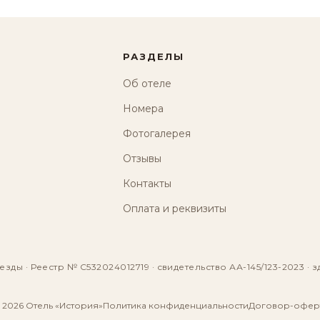
РАЗДЕЛЫ
Об отеле
Номера
Фотогалерея
Отзывы
Контакты
Оплата и реквизиты
езды · Реестр № С532024012719 · свидетельство АА-145/123-2023 · з
 2026 Отель «История»
Политика конфиденциальности
Договор-офер