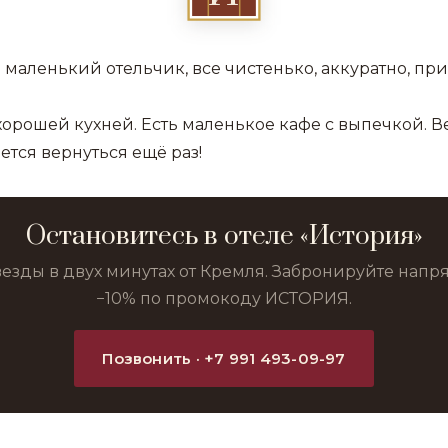
маленький отельчик, все чистенько, аккуратно, пр
 хорошей кухней. Есть маленькое кафе с выпечкой. 
ется вернуться ещё раз!
Остановитесь в отеле «История»
везды в двух минутах от Кремля. Забронируйте нап
−10% по промокоду ИСТОРИЯ.
Позвонить · +7 991 493-09-97