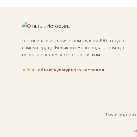
Гостиница в историческом здании 1901 года в
самом сердце Великого Новгорода — там, где
прошлое встречается с настоящим.
★★★
· объект культурного наследия
Гостиница 3 зв
©