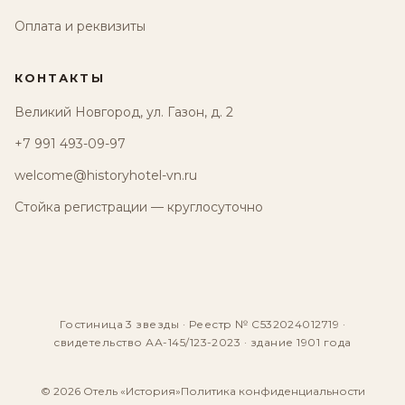
Оплата и реквизиты
КОНТАКТЫ
Великий Новгород, ул. Газон, д. 2
+7 991 493-09-97
welcome@historyhotel-vn.ru
Стойка регистрации — круглосуточно
Гостиница 3 звезды · Реестр № С532024012719 ·
свидетельство АА-145/123-2023 · здание 1901 года
© 2026 Отель «История»
Политика конфиденциальности