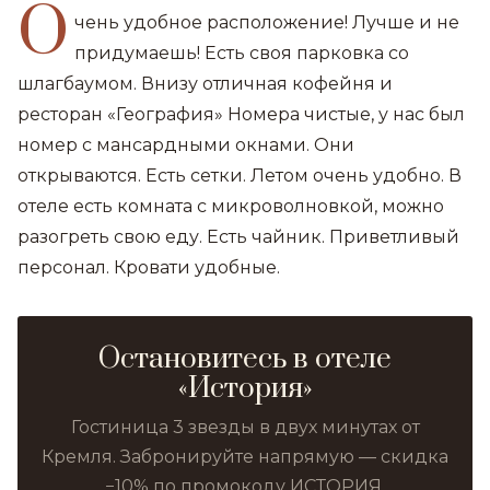
О
чень удобное расположение! Лучше и не
придумаешь! Есть своя парковка со
шлагбаумом. Внизу отличная кофейня и
ресторан «География» Номера чистые, у нас был
номер с мансардными окнами. Они
открываются. Есть сетки. Летом очень удобно. В
отеле есть комната с микроволновкой, можно
разогреть свою еду. Есть чайник. Приветливый
персонал. Кровати удобные.
Остановитесь в отеле
«История»
Гостиница 3 звезды в двух минутах от
Кремля. Забронируйте напрямую — скидка
−10% по промокоду ИСТОРИЯ.