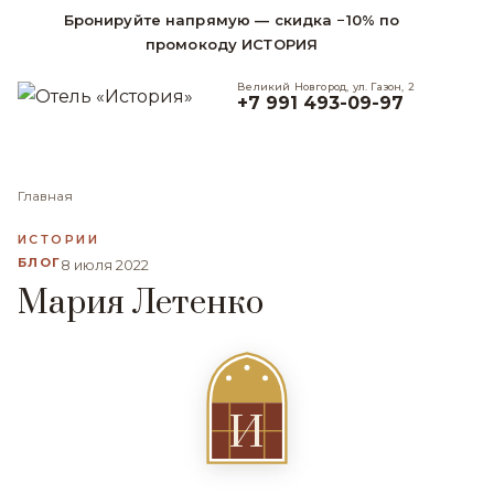
Бронируйте напрямую — скидка −10% по
промокоду ИСТОРИЯ
Великий Новгород, ул. Газон, 2
+7 991 493-09-97
Главная
ИСТОРИИ
БЛОГ
8 июля 2022
Мария Летенко
И