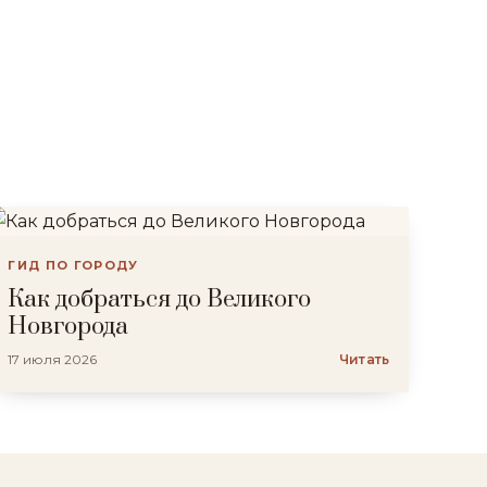
ГИД ПО ГОРОДУ
Как добраться до Великого
Новгорода
17 июля 2026
Читать