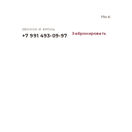
и
Мы в:
ЗВОНОК И БРОНЬ
Забронировать
+7 991 493-09-97