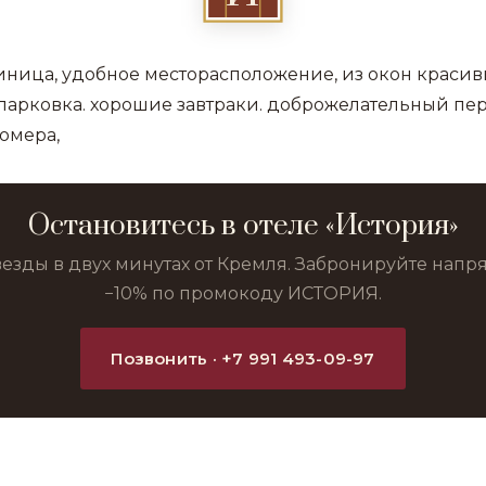
иница, удобное месторасположение, из окон красив
парковка. хорошие завтраки. доброжелательный пер
номера,
Остановитесь в отеле «История»
везды в двух минутах от Кремля. Забронируйте нап
−10% по промокоду ИСТОРИЯ.
Позвонить · +7 991 493-09-97