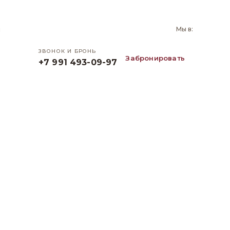
и
Мы в:
ЗВОНОК И БРОНЬ
Забронировать
+7 991 493-09-97