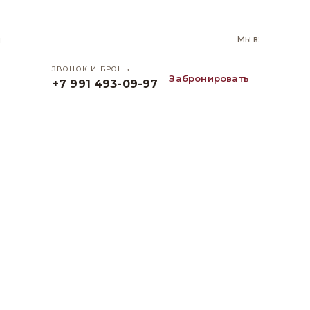
и
Мы в:
ЗВОНОК И БРОНЬ
Забронировать
+7 991 493-09-97