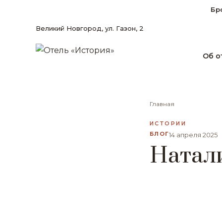
Бр
Великий Новгород, ул. Газон, 2
Об о
Главная
ИСТОРИИ
БЛОГ
14 апреля 2025
Натал