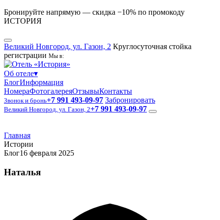
Бронируйте напрямую — скидка −10% по промокоду
ИСТОРИЯ
Великий Новгород, ул. Газон, 2
Круглосуточная стойка
регистрации
Мы в:
Об отеле
▾
Блог
Информация
Номера
Фотогалерея
Отзывы
Контакты
+7 991 493-09-97
Забронировать
Звонок и бронь
+7 991 493-09-97
Великий Новгород, ул. Газон, 2
Главная
Истории
Блог
16 февраля 2025
Наталья