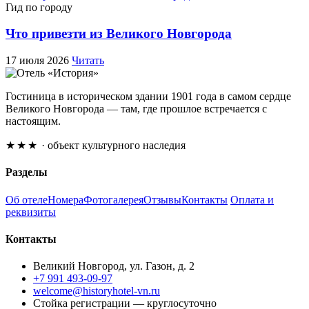
Гид по городу
Что привезти из Великого Новгорода
17 июля 2026
Читать
Гостиница в историческом здании 1901 года в самом сердце
Великого Новгорода — там, где прошлое встречается с
настоящим.
★★★
· объект культурного наследия
Разделы
Об отеле
Номера
Фотогалерея
Отзывы
Контакты
Оплата и
реквизиты
Контакты
Великий Новгород, ул. Газон, д. 2
+7 991 493-09-97
welcome@historyhotel-vn.ru
Стойка регистрации — круглосуточно