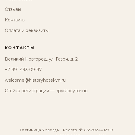
Отзывы
Контакты
Оплата и реквизиты
КОНТАКТЫ
Великий Новгород, ул. Газон, д. 2
+7 991 493-09-97
welcome@historyhotel-vn.ru
Стойка регистрации — круглосуточно
Гостиница 3 звезды · Реестр № С532024012719 ·