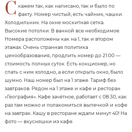
С
кажем так, как написано, так и было по
факту. Номер чистый, есть чайник, чашки.
Холодильник. На окне москитная сетка.
Высокие потолки. В ванной все необходимое.
Номера расположены как на 1, так и втором
этажах. Очень странная политика
ценообразования, продлить номер до 21:00 —
стоимость полных суток. Есть конционер, но
спать с ним холодно, а если открыть окно, было
шумно. Наш номер был на 1 этаже. Тариф без
завтраков. Рядом на 1 этаже и кафе и ресторан
«География». Кафе зачётное, работает с 08:30, как
раз там можно и полакомиться выпечкой и кофе
на завтрак. Кашу в ресторане ждали минут 40! На
фото — вкусняшки из кафе.