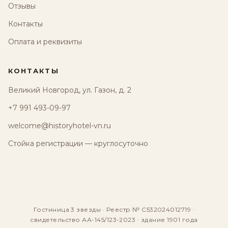
Отзывы
Контакты
Оплата и реквизиты
КОНТАКТЫ
Великий Новгород, ул. Газон, д. 2
+7 991 493-09-97
welcome@historyhotel-vn.ru
Стойка регистрации — круглосуточно
Гостиница 3 звезды · Реестр № С532024012719 ·
свидетельство АА-145/123-2023 · здание 1901 года