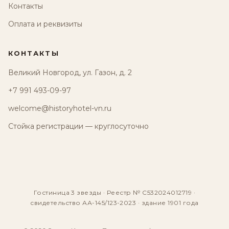
Контакты
Оплата и реквизиты
КОНТАКТЫ
Великий Новгород, ул. Газон, д. 2
+7 991 493-09-97
welcome@historyhotel-vn.ru
Стойка регистрации — круглосуточно
Гостиница 3 звезды · Реестр № С532024012719 ·
свидетельство АА-145/123-2023 · здание 1901 года