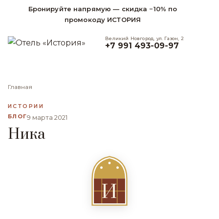
Бронируйте напрямую — скидка −10% по
промокоду ИСТОРИЯ
Великий Новгород, ул. Газон, 2
+7 991 493-09-97
Главная
ИСТОРИИ
БЛОГ
9 марта 2021
Ника
И