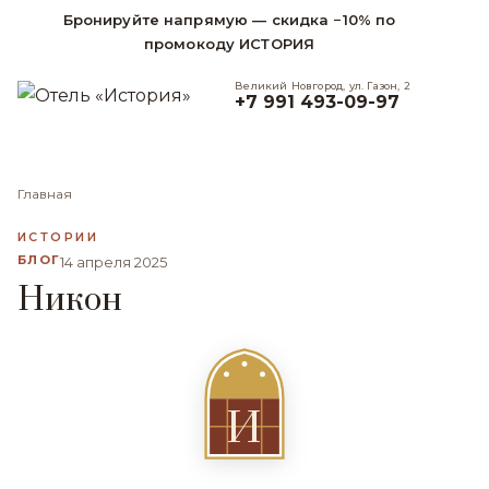
Бронируйте напрямую — скидка −10% по
промокоду ИСТОРИЯ
Великий Новгород, ул. Газон, 2
+7 991 493-09-97
Главная
ИСТОРИИ
БЛОГ
14 апреля 2025
Никон
И