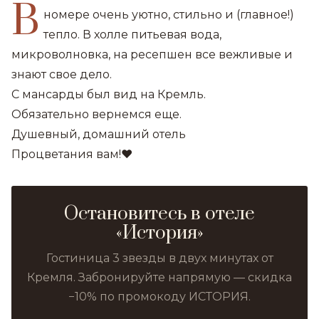
В
номере очень уютно, стильно и (главное!)
тепло. В холле питьевая вода,
микроволновка, на ресепшен все вежливые и
знают свое дело.
С мансарды был вид на Кремль.
Обязательно вернемся еще.
Душевный, домашний отель
Процветания вам!❤️
Остановитесь в отеле
«История»
Гостиница 3 звезды в двух минутах от
Кремля. Забронируйте напрямую — скидка
−10% по промокоду ИСТОРИЯ.