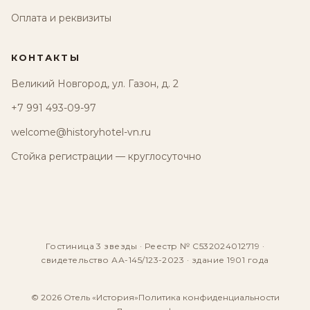
Оплата и реквизиты
КОНТАКТЫ
Великий Новгород, ул. Газон, д. 2
+7 991 493-09-97
welcome@historyhotel-vn.ru
Стойка регистрации — круглосуточно
Гостиница 3 звезды · Реестр № С532024012719 ·
свидетельство АА-145/123-2023 · здание 1901 года
© 2026 Отель «История»
Политика конфиденциальности