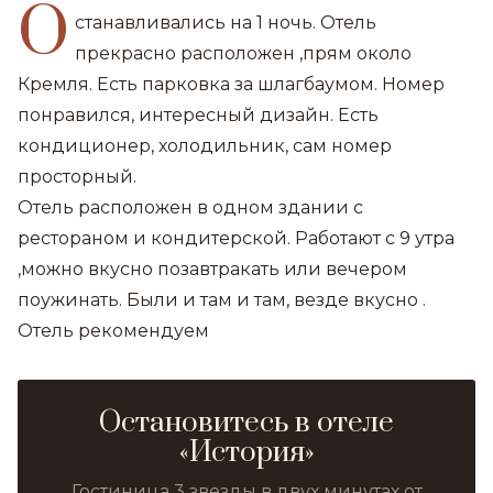
О
станавливались на 1 ночь. Отель
прекрасно расположен ,прям около
Кремля. Есть парковка за шлагбаумом. Номер
понравился, интересный дизайн. Есть
кондиционер, холодильник, сам номер
просторный.
Отель расположен в одном здании с
рестораном и кондитерской. Работают с 9 утра
,можно вкусно позавтракать или вечером
поужинать. Были и там и там, везде вкусно .
Отель рекомендуем
Остановитесь в отеле
«История»
Гостиница 3 звезды в двух минутах от