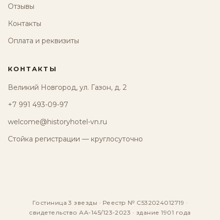
Отзывы
Контакты
Оплата и реквизиты
КОНТАКТЫ
Великий Новгород, ул. Газон, д. 2
+7 991 493-09-97
welcome@historyhotel-vn.ru
Стойка регистрации — круглосуточно
Гостиница 3 звезды · Реестр № С532024012719 ·
свидетельство АА-145/123-2023 · здание 1901 года