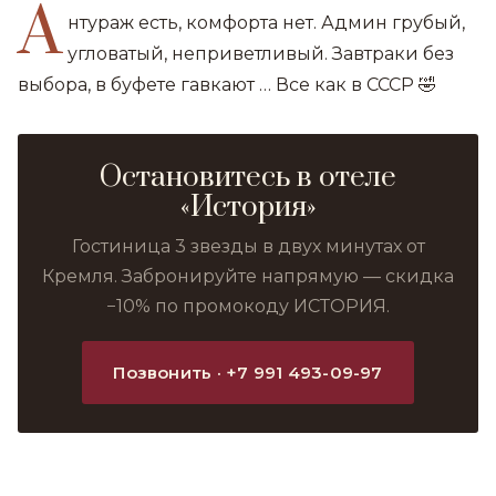
А
нтураж есть, комфорта нет. Админ грубый,
угловатый, неприветливый. Завтраки без
выбора, в буфете гавкают … Все как в СССР 🤣
Остановитесь в отеле
«История»
Гостиница 3 звезды в двух минутах от
Кремля. Забронируйте напрямую — скидка
−10% по промокоду ИСТОРИЯ.
Позвонить · +7 991 493-09-97