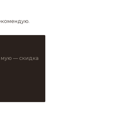
рекомендую.
рямую — скидка