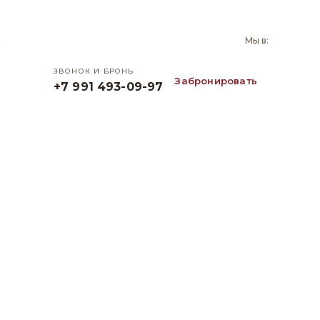
и
Мы в:
ЗВОНОК И БРОНЬ
Забронировать
+7 991 493-09-97