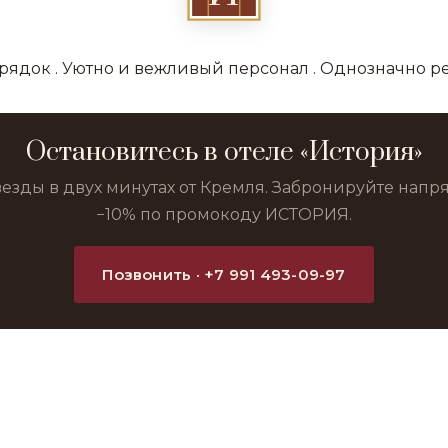
орядок . Уютно и вежливый персонал . Однозначно 
Остановитесь в отеле «История»
везды в двух минутах от Кремля. Забронируйте нап
−10% по промокоду ИСТОРИЯ.
Позвонить · +7 991 493-09-97