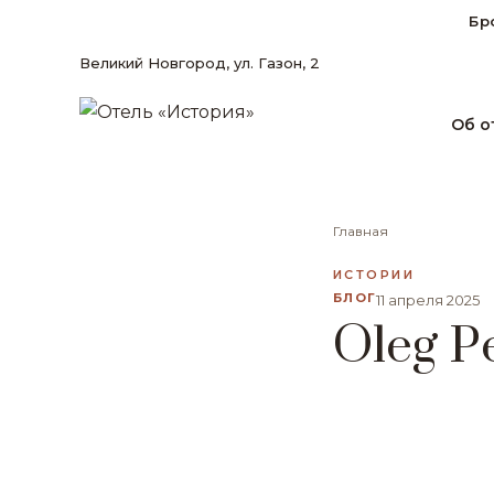
Бр
Великий Новгород, ул. Газон, 2
Об о
Главная
ИСТОРИИ
БЛОГ
11 апреля 2025
Oleg P