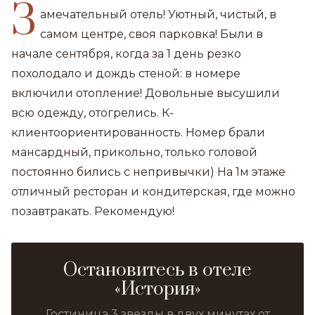
З
амечательный отель! Уютный, чистый, в
самом центре, своя парковка! Были в
начале сентября, когда за 1 день резко
похолодало и дождь стеной: в номере
включили отопление! Довольные высушили
всю одежду, отогрелись. К-
клиентоориентированность. Номер брали
мансардный, прикольно, только головой
постоянно бились с непривычки) На 1м этаже
отличный ресторан и кондитерская, где можно
позавтракать. Рекомендую!
Остановитесь в отеле
«История»
Гостиница 3 звезды в двух минутах от