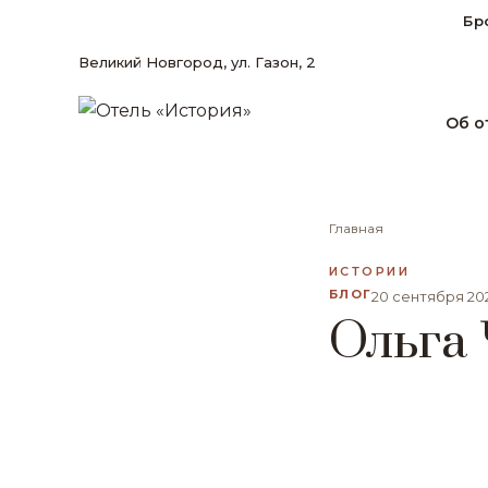
Бр
Великий Новгород, ул. Газон, 2
Об о
Главная
ИСТОРИИ
БЛОГ
20 сентября 20
Ольга 