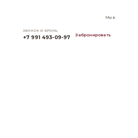
и
Мы в:
ЗВОНОК И БРОНЬ
Забронировать
+7 991 493-09-97