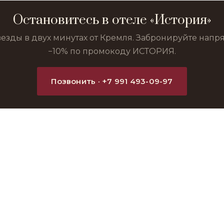
Остановитесь в отеле «История»
везды в двух минутах от Кремля. Забронируйте нап
−10% по промокоду ИСТОРИЯ.
Позвонить · +7 991 493-09-97