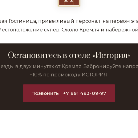
шая Гостиница, приветливый персонал, на первом э
 Местоположение супер. Около Кремля и набережно
Остановитесь в отеле «История»
везды в двух минутах от Кремля. Забронируйте нап
−10% по промокоду ИСТОРИЯ.
Позвонить · +7 991 493-09-97