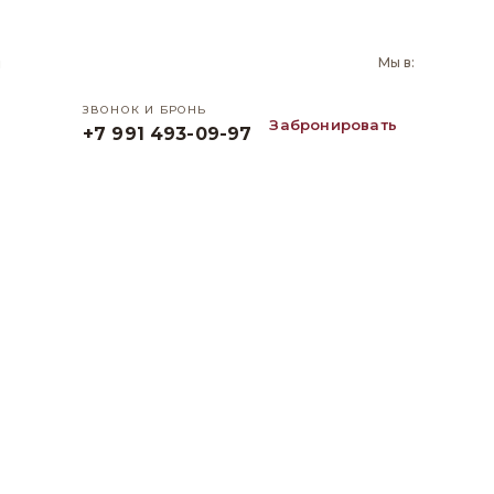
и
Мы в:
ЗВОНОК И БРОНЬ
Забронировать
+7 991 493-09-97