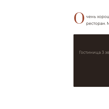
О
чень хоро
ресторан.
Гостиница 3 з