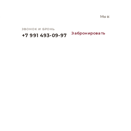
и
Мы в:
ЗВОНОК И БРОНЬ
Забронировать
+7 991 493-09-97