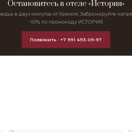
Остановитесь в отеле «История»
везды в двух минутах от Кремля. Забронируйте нап
−10% по промокоду ИСТОРИЯ.
Позвонить · +7 991 493-09-97