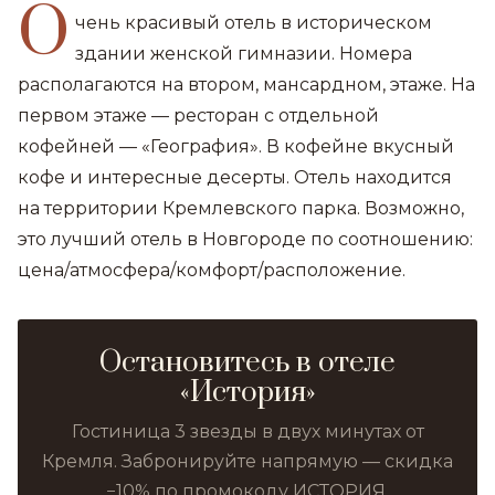
О
чень красивый отель в историческом
здании женской гимназии. Номера
располагаются на втором, мансардном, этаже. На
первом этаже — ресторан с отдельной
кофейней — «География». В кофейне вкусный
кофе и интересные десерты. Отель находится
на территории Кремлевского парка. Возможно,
это лучший отель в Новгороде по соотношению:
цена/атмосфера/комфорт/расположение.
Остановитесь в отеле
«История»
Гостиница 3 звезды в двух минутах от
Кремля. Забронируйте напрямую — скидка
−10% по промокоду ИСТОРИЯ.