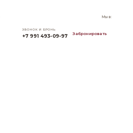
и
Мы в:
ЗВОНОК И БРОНЬ
Забронировать
+7 991 493-09-97