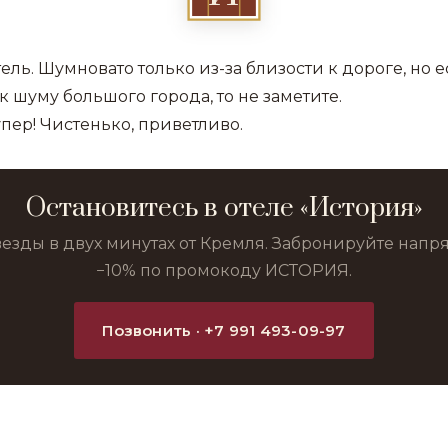
ель. Шумновато только из-за близости к дороге, но 
 шуму большого города, то не заметите.
упер! Чистенько, приветливо.
Остановитесь в отеле «История»
везды в двух минутах от Кремля. Забронируйте нап
−10% по промокоду ИСТОРИЯ.
Позвонить · +7 991 493-09-97