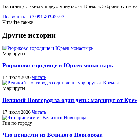
Гостиница 3 звезды в двух минутах от Кремля. Забронируйт
Позвонить · +7 991 493-09-97
Читайте также
Другие истории
Маршруты
Рюриково городище и Юрьев монастырь
17 июля 2026
Читать
Маршруты
Великий Новгород за один день: маршрут от Кре
17 июля 2026
Читать
Гид по городу
Что привезти из Великого Новгорода