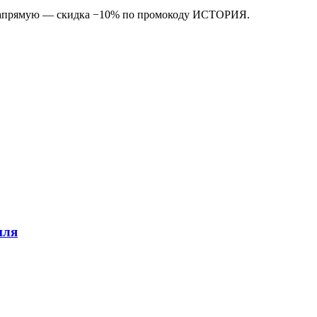
е напрямую — скидка −10% по промокоду ИСТОРИЯ.
мля