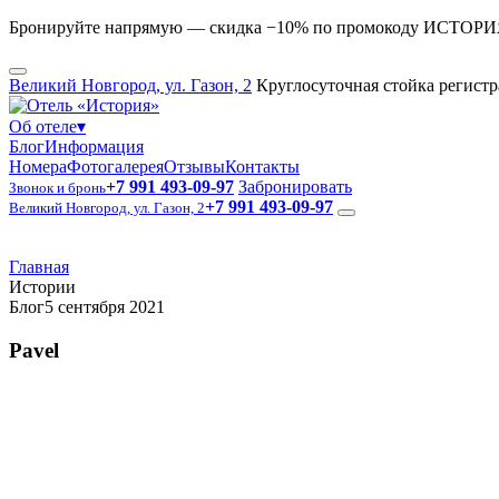
Бронируйте напрямую — скидка −10% по промокоду ИСТОР
Великий Новгород, ул. Газон, 2
Круглосуточная стойка регист
Об отеле
▾
Блог
Информация
Номера
Фотогалерея
Отзывы
Контакты
+7 991 493-09-97
Забронировать
Звонок и бронь
+7 991 493-09-97
Великий Новгород, ул. Газон, 2
Главная
Истории
Блог
5 сентября 2021
Pavel