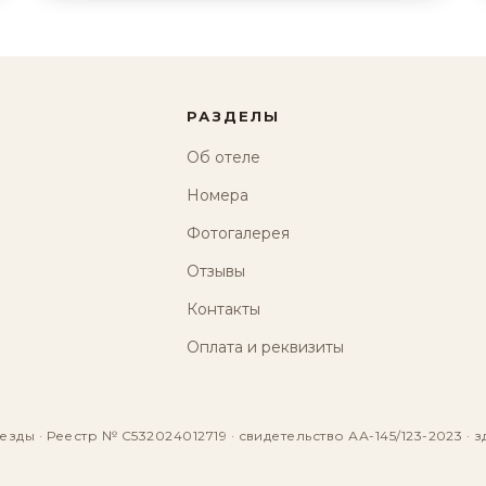
РАЗДЕЛЫ
Об отеле
Номера
Фотогалерея
Отзывы
Контакты
Оплата и реквизиты
езды · Реестр № С532024012719 · свидетельство АА-145/123-2023 · з