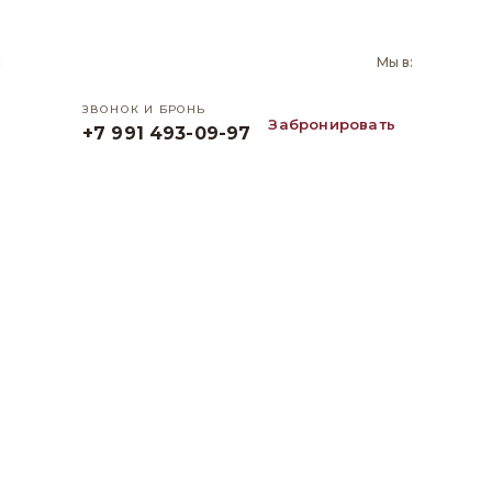
и
Мы в:
ЗВОНОК И БРОНЬ
Забронировать
+7 991 493-09-97