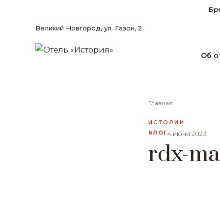
Бр
Великий Новгород, ул. Газон, 2
Об о
Главная
ИСТОРИИ
БЛОГ
4 июня 2023
rdx-ma