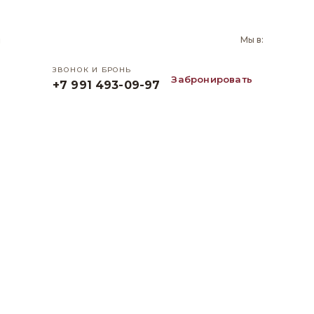
и
Мы в:
ЗВОНОК И БРОНЬ
Забронировать
+7 991 493-09-97