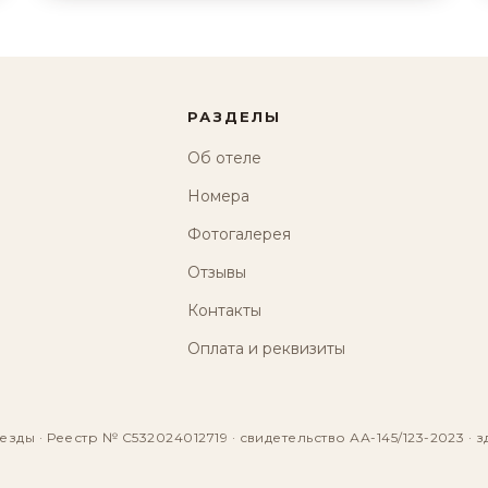
РАЗДЕЛЫ
Об отеле
Номера
Фотогалерея
Отзывы
Контакты
Оплата и реквизиты
езды · Реестр № С532024012719 · свидетельство АА-145/123-2023 · з