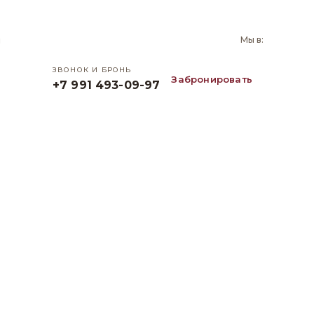
и
Мы в:
ЗВОНОК И БРОНЬ
Забронировать
+7 991 493-09-97