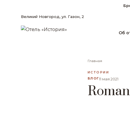
Бр
Великий Новгород, ул. Газон, 2
Об о
Главная
ИСТОРИИ
БЛОГ
11 мая 2021
Roma