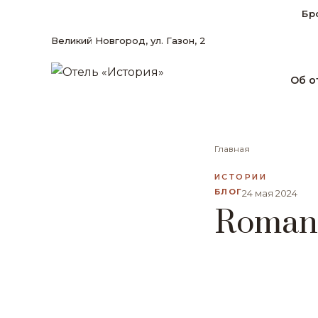
Бр
Великий Новгород, ул. Газон, 2
Об о
Главная
ИСТОРИИ
БЛОГ
24 мая 2024
Roman