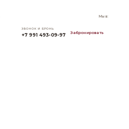
и
Мы в:
ЗВОНОК И БРОНЬ
Забронировать
+7 991 493-09-97