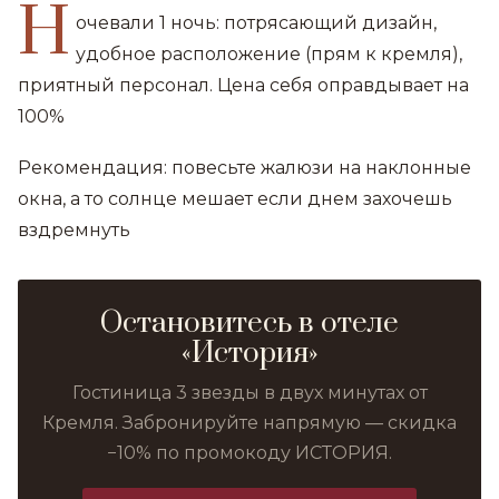
Н
очевали 1 ночь: потрясающий дизайн,
удобное расположение (прям к кремля),
приятный персонал. Цена себя оправдывает на
100%
Рекомендация: повесьте жалюзи на наклонные
окна, а то солнце мешает если днем захочешь
вздремнуть
Остановитесь в отеле
«История»
Гостиница 3 звезды в двух минутах от
Кремля. Забронируйте напрямую — скидка
−10% по промокоду ИСТОРИЯ.