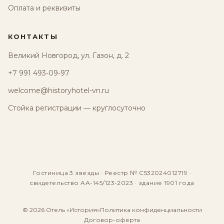
Оплата и реквизиты
КОНТАКТЫ
Великий Новгород, ул. Газон, д. 2
+7 991 493-09-97
welcome@historyhotel-vn.ru
Стойка регистрации — круглосуточно
Гостиница 3 звезды · Реестр № С532024012719 ·
свидетельство АА-145/123-2023 · здание 1901 года
© 2026 Отель «История»
Политика конфиденциальности
Договор-оферта