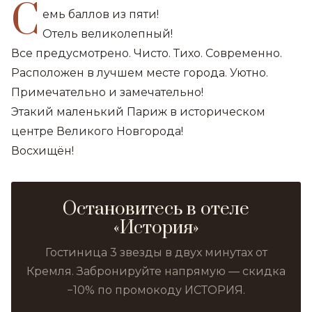
С
емь баллов из пяти!
Отель великолепный!
Все предусмотрено. Чисто. Тихо. Современно.
Расположен в лучшем месте города. Уютно.
Примечательно и замечательно!
Этакий маленький Париж в историческом
центре Великого Новгорода!
Восхищён!
Остановитесь в отеле
«История»
Гостиница 3 звезды в двух минутах от
Кремля. Забронируйте напрямую — скидка
−10% по промокоду ИСТОРИЯ.