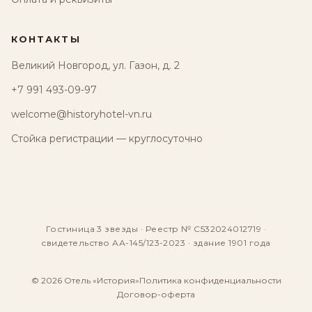
КОНТАКТЫ
Великий Новгород, ул. Газон, д. 2
+7 991 493-09-97
welcome@historyhotel-vn.ru
Стойка регистрации — круглосуточно
Гостиница 3 звезды · Реестр № С532024012719 ·
свидетельство АА-145/123-2023 · здание 1901 года
© 2026 Отель «История»
Политика конфиденциальности
Договор-оферта