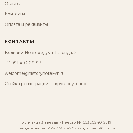
Отзывы
Контакты
Оплата и реквизиты
КОНТАКТЫ
Великий Новгород, ул. Газон, д. 2
+7 991 493-09-97
welcome@historyhotel-vn.ru
Стойка регистрации — круглосуточно
Гостиница 3 звезды · Реестр № С532024012719 ·
свидетельство АА-145/123-2023 · здание 1901 года