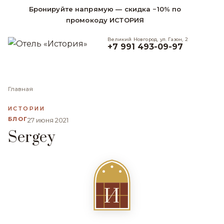
Бронируйте напрямую — скидка −10% по
промокоду ИСТОРИЯ
Великий Новгород, ул. Газон, 2
+7 991 493-09-97
Главная
ИСТОРИИ
БЛОГ
27 июня 2021
Sergey
И