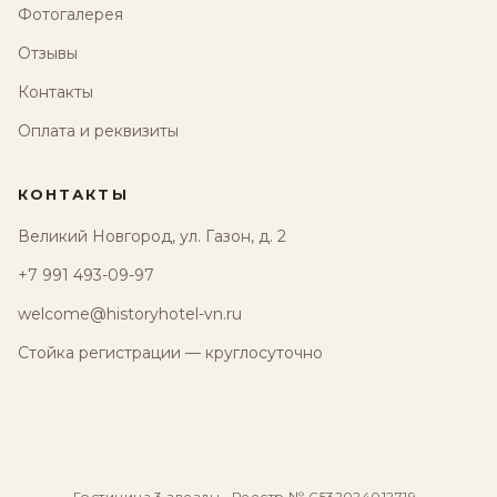
Фотогалерея
Отзывы
Контакты
Оплата и реквизиты
КОНТАКТЫ
Великий Новгород, ул. Газон, д. 2
+7 991 493-09-97
welcome@historyhotel-vn.ru
Стойка регистрации — круглосуточно
Гостиница 3 звезды · Реестр № С532024012719 ·