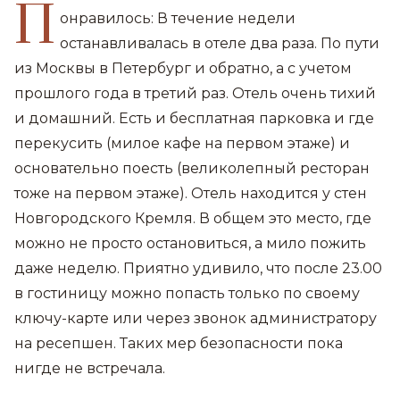
П
онравилось: В течение недели
останавливалась в отеле два раза. По пути
из Москвы в Петербург и обратно, а с учетом
прошлого года в третий раз. Отель очень тихий
и домашний. Есть и бесплатная парковка и где
перекусить (милое кафе на первом этаже) и
основательно поесть (великолепный ресторан
тоже на первом этаже). Отель находится у стен
Новгородского Кремля. В общем это место, где
можно не просто остановиться, а мило пожить
даже неделю. Приятно удивило, что после 23.00
в гостиницу можно попасть только по своему
ключу-карте или через звонок администратору
на ресепшен. Таких мер безопасности пока
нигде не встречала.