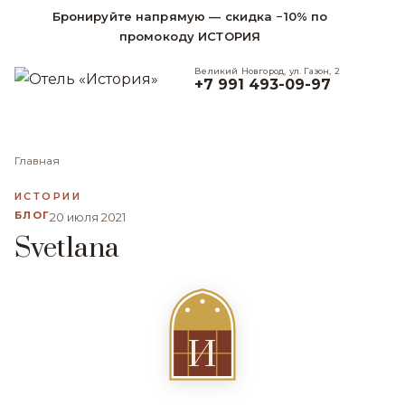
Бронируйте напрямую — скидка −10% по
промокоду ИСТОРИЯ
Великий Новгород, ул. Газон, 2
+7 991 493-09-97
Главная
ИСТОРИИ
БЛОГ
20 июля 2021
Svetlana
И