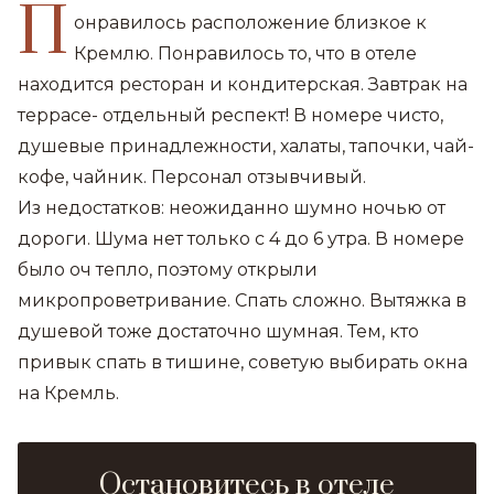
П
онравилось расположение близкое к
Кремлю. Понравилось то, что в отеле
находится ресторан и кондитерская. Завтрак на
террасе- отдельный респект! В номере чисто,
душевые принадлежности, халаты, тапочки, чай-
кофе, чайник. Персонал отзывчивый.
Из недостатков: неожиданно шумно ночью от
дороги. Шума нет только с 4 до 6 утра. В номере
было оч тепло, поэтому открыли
микропроветривание. Спать сложно. Вытяжка в
душевой тоже достаточно шумная. Тем, кто
привык спать в тишине, советую выбирать окна
на Кремль.
Остановитесь в отеле