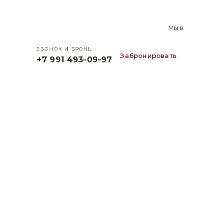
и
Мы в:
ЗВОНОК И БРОНЬ
Забронировать
+7 991 493-09-97