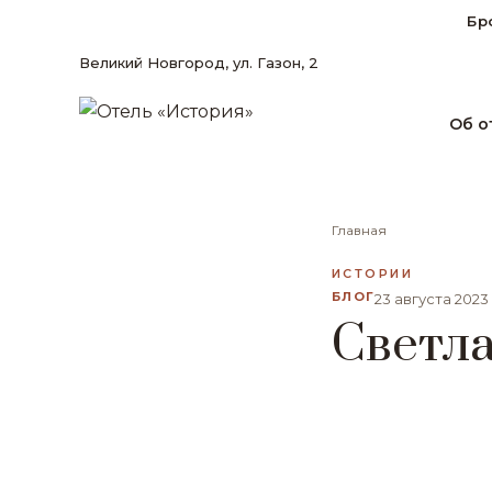
Бр
Великий Новгород, ул. Газон, 2
Об о
Главная
ИСТОРИИ
БЛОГ
23 августа 2023
Светл