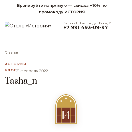
Бронируйте напрямую — скидка −10% по
промокоду ИСТОРИЯ
Великий Новгород, ул. Газон, 2
+7 991 493-09-97
Главная
ИСТОРИИ
БЛОГ
21 февраля 2022
Tasha_n
И