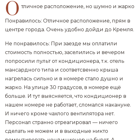
О
тличное расположение, но шумно и жарко
Понравилось: Отличное расположение, прям в
центре города. Очень удобно дойди до Кремля.
Не понравилось: При заезде мы оплатили
стоимость полностью, заселились и вечером
попросили пульт от кондиционера, т.к. отель
мансардного типа и соответсвенно крыша
нагрелась сильно и в номере стало душно и
жарко. На улице 30 градусов, в номере ещё
больше. И тут выясняется, что кондиционер в
нашем номере не работает, сломался накануне.
И ничего кроме чахлого вентилятора нет.
Персонал странно отреагировал — ничего
сделать не можем и в выходные никто
ремонтировать кондиционер на будет. А