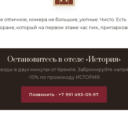
 отличное, номера не большие, уютные. Чисто. Есть 
торане, который на первом этаже час пик, припарков
Остановитесь в отеле «История»
везды в двух минутах от Кремля. Забронируйте нап
−10% по промокоду ИСТОРИЯ.
Позвонить · +7 991 493-09-97