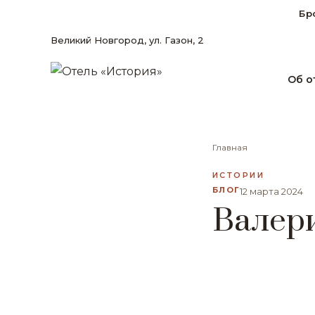
Бр
Великий Новгород, ул. Газон, 2
Об о
Главная
ИСТОРИИ
БЛОГ
12 марта 2024
Валер