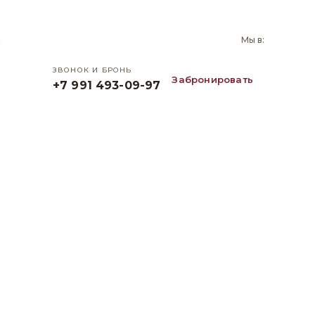
и
Мы в:
ЗВОНОК И БРОНЬ
Забронировать
+7 991 493-09-97