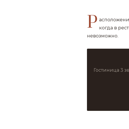
Р
асположение
когда в рес
невозможно.
Гостиница 3 з