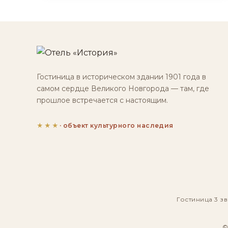
Гостиница в историческом здании 1901 года в
самом сердце Великого Новгорода — там, где
прошлое встречается с настоящим.
★★★
· объект культурного наследия
Гостиница 3 зв
©