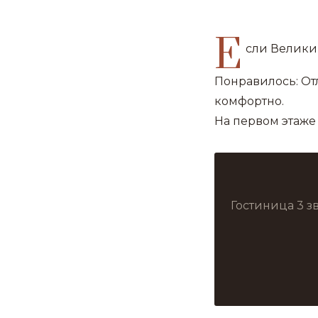
Е
сли Великий
Понравилось: От
комфортно.
На первом этаже
Гостиница 3 з