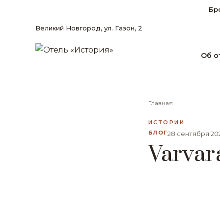
Бр
Великий Новгород, ул. Газон, 2
Об о
Главная
ИСТОРИИ
БЛОГ
28 сентября 20
Varvar