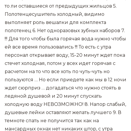
то ли оставшиеся от предыдущих жильцов 5.
Полотенцесушитель холодный, видимо
выполняет роль вешалки для комплекта
полотенец 6. Нет одноразовых зубных наборов 7.
!!! Для того чтобы была горячая вода нужно чтобы
ей все время пользовались !!! То есть с утра
персонал открывает воду, 15-20 минут ждет пока
стечет холодная, потом у всех идет горячая с
расчетом на то что все хоть по чуть-чуть но
пользуются … Но если приедете как мы в 12 ночи
ждет сюрприз … догадаться что нужно стоять в
ледяной душевой и 20 минут спускать
холодную воду НЕВОЗМОЖНО! 8. Напор слабый,
душевые лейки оставляют желать лучшего 9. В
темноте спать не получится так как на
мансардных окнах нет никаких штор, с утра