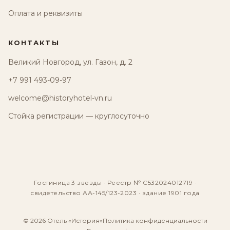
Оплата и реквизиты
КОНТАКТЫ
Великий Новгород, ул. Газон, д. 2
+7 991 493-09-97
welcome@historyhotel-vn.ru
Стойка регистрации — круглосуточно
Гостиница 3 звезды · Реестр № С532024012719 ·
свидетельство АА-145/123-2023 · здание 1901 года
© 2026 Отель «История»
Политика конфиденциальности