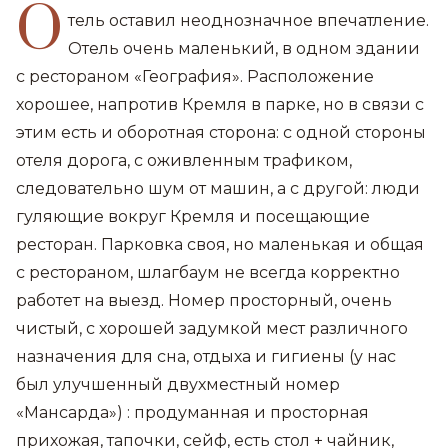
О
тель оставил неоднозначное впечатление.
Отель очень маленький, в одном здании
с рестораном «География». Расположение
хорошее, напротив Кремля в парке, но в связи с
этим есть и оборотная сторона: с одной стороны
отеля дорога, с оживленным трафиком,
следовательно шум от машин, а с другой: люди
гуляющие вокруг Кремля и посещающие
ресторан. Парковка своя, но маленькая и общая
с рестораном, шлагбаум не всегда корректно
работет на выезд. Номер просторный, очень
чистый, с хорошей задумкой мест различного
назначения для сна, отдыха и гигиены (у нас
был улучшенный двухместный номер
«Мансарда») : продуманная и просторная
прихожая, тапочки, сейф, есть стол + чайник,