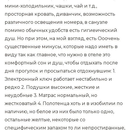
мини-холодильник, чашки, чай и т.д.,
просторная кровать, диванчик, возможность
различного освещения номера, в санузле
помимо обычных удобств есть гигиеический
душ. Но при этом, на мой взгляд, есть Ооочень
существенные минусы, которые надо иметь в
виду так как главное, что нужно в отеле это
комфортный сон и душ, чтобы отдыхать после
дня прогулок и просыпаться отдохнувшим: 1.
Электронный ключ работает нестабильно и
редко 2. Подушки высокие, жесткие и
неудобные 3. Матрас нормальный, но
жестковатый 4. Полотенца хоть и в изобилии по
наличию, но белое из них было только одно,
остальные желтые, некоторые со
специфическим запахом то ли непростиранные,