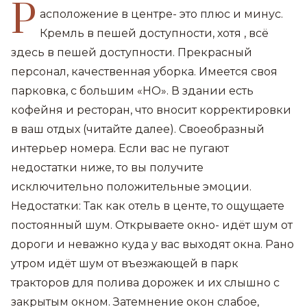
Р
асположение в центре- это плюс и минус.
Кремль в пешей доступности, хотя , всё
здесь в пешей доступности. Прекрасный
персонал, качественная уборка. Имеется своя
парковка, с большим «НО». В здании есть
кофейня и ресторан, что вносит корректировки
в ваш отдых (читайте далее). Своеобразный
интерьер номера. Если вас не пугают
недостатки ниже, то вы получите
исключительно положительные эмоции.
Недостатки: Так как отель в центе, то ощущаете
постоянный шум. Открываете окно- идёт шум от
дороги и неважно куда у вас выходят окна. Рано
утром идёт шум от въезжающей в парк
тракторов для полива дорожек и их слышно с
закрытым окном. Затемнение окон слабое,