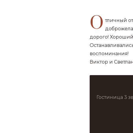
О
тличный от
доброжелат
дорого! Хороший
Останавливались
воспоминания!
Виктор и Светлан
Гостиница 3 з