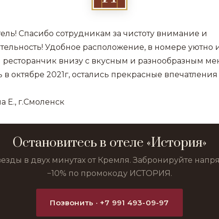
ель! Спасибо сотрудникам за чистоту внимание и
ельность! Удобное расположение, в номере уютно и
 ресторанчик внизу с вкусным и разнообразным ме
 в октябре 2021г, остались прекрасные впечатления
а Е., г.Смоленск
Остановитесь в отеле «История»
везды в двух минутах от Кремля. Забронируйте нап
−10% по промокоду ИСТОРИЯ.
Позвонить · +7 991 493-09-97