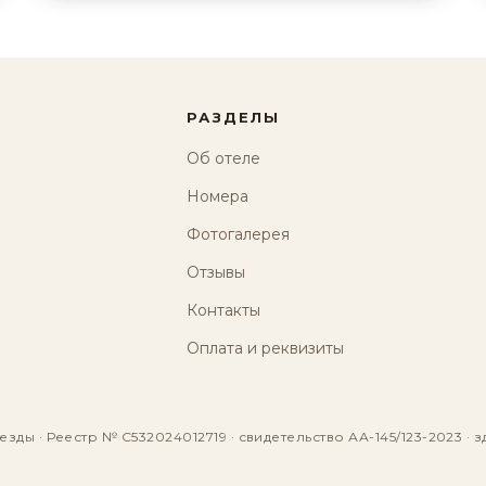
РАЗДЕЛЫ
Об отеле
Номера
Фотогалерея
Отзывы
Контакты
Оплата и реквизиты
езды · Реестр № С532024012719 · свидетельство АА-145/123-2023 · з