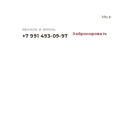
и
Мы в:
ЗВОНОК И БРОНЬ
Забронировать
+7 991 493-09-97