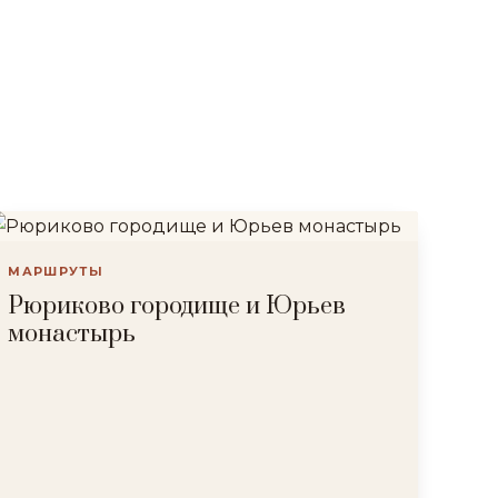
МАРШРУТЫ
Рюриково городище и Юрьев
монастырь