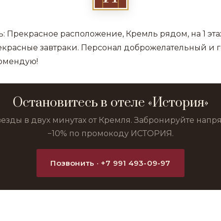
: Прекрасное расположение, Кремль рядом, на 1 этаж
екрасные завтраки. Персонал доброжелательный и г
омендую!
Остановитесь в отеле «История»
везды в двух минутах от Кремля. Забронируйте нап
−10% по промокоду ИСТОРИЯ.
Позвонить · +7 991 493-09-97