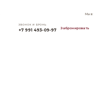
и
Мы в:
ЗВОНОК И БРОНЬ
Забронировать
+7 991 493-09-97