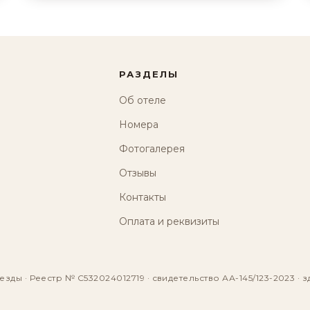
РАЗДЕЛЫ
Об отеле
Номера
Фотогалерея
Отзывы
Контакты
Оплата и реквизиты
езды · Реестр № С532024012719 · свидетельство АА-145/123-2023 · з