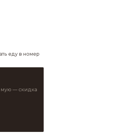
ать еду в номер
рямую — скидка