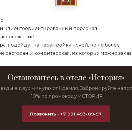
но
и клиентоориентированный персонал
расположение
а, подойдут на пару-тройку ночей, но не более
н ресторан и кондитерская, из которых можно заказ
Остановитесь в отеле «История»
везды в двух минутах от Кремля. Забронируйте нап
−10% по промокоду ИСТОРИЯ.
Позвонить · +7 991 493-09-97