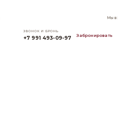
и
Мы в:
ЗВОНОК И БРОНЬ
Забронировать
+7 991 493-09-97