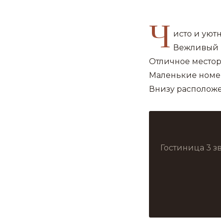
Ч
исто и уют
Вежливый 
Отличное место
Маленькие номер
Внизу расположе
Гостиница 3 з